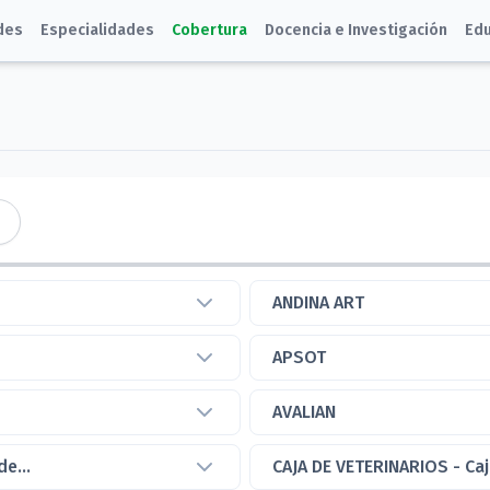
des
Especialidades
Cobertura
Docencia e Investigación
Edu
ANDINA ART
APSOT
AVALIAN
e...
CAJA DE VETERINARIOS - Caja