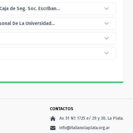
ja de Seg. Soc. Escriban...
sonal De La Universidad...
CONTACTOS
Av. 51 Nº 1725 e/ 29 y 30, La Plata.
info@italianolaplata.org.ar