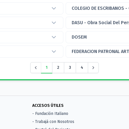
COLEGIO DE ESCRIBANOS - Ca
DASU - Obra Social Del Per
DOSEM
FEDERACION PATRONAL ART
1
2
3
4
ACCESOS ÚTILES
- Fundación Italiano
- Trabajá con Nosotros