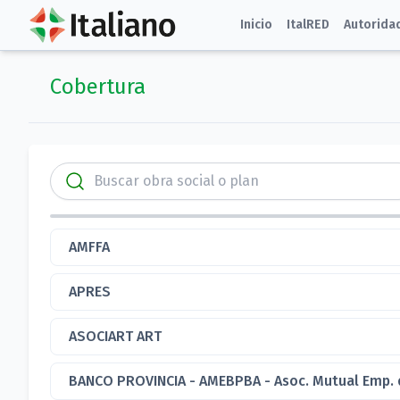
Inicio
ItalRED
Autorida
Cobertura
AMFFA
APRES
ASOCIART ART
BANCO PROVINCIA - AMEBPBA - Asoc. Mutual Emp. d