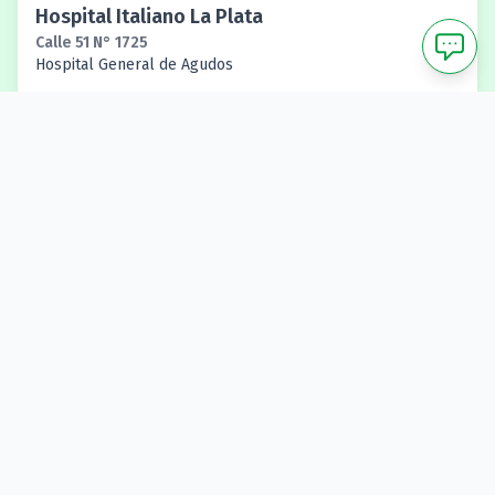
Hospital Italiano La Plata
Calle 51 N° 1725
Hospital General de Agudos
Hospital Italiano Calle 37
Calle 37 N° 926
Consultorios Externos